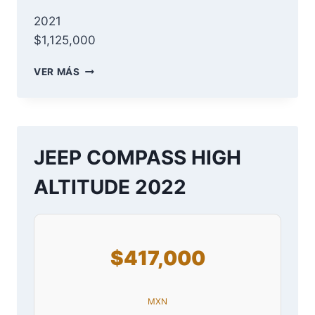
2021
$1,125,000
GMC
VER MÁS
YUKON
DENALI
2021
JEEP COMPASS HIGH
ALTITUDE 2022
$417,000
MXN