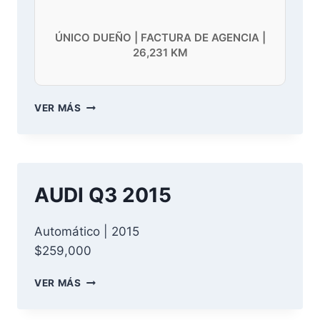
ÚNICO DUEÑO | FACTURA DE AGENCIA |
26,231 KM
JEEP
VER MÁS
COMPASS
HIGH
ALTITUDE
2022
AUDI Q3 2015
Automático | 2015
$259,000
AUDI
VER MÁS
Q3
2015