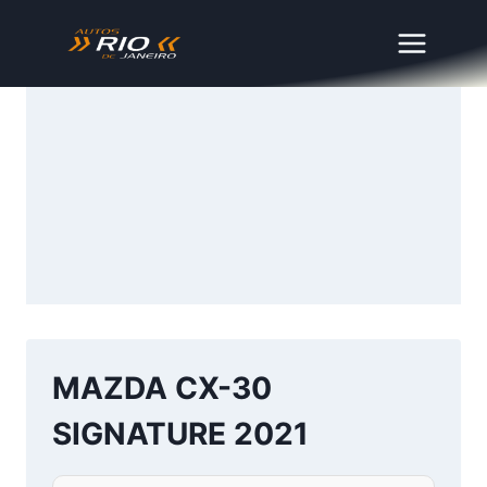
Skip
to
content
MAZDA CX-30
SIGNATURE 2021