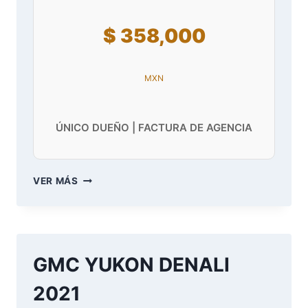
$ 358,000
MXN
ÚNICO DUEÑO | FACTURA DE AGENCIA
MAZDA
VER MÁS
CX-
30
SIGNATURE
2021
GMC YUKON DENALI
2021