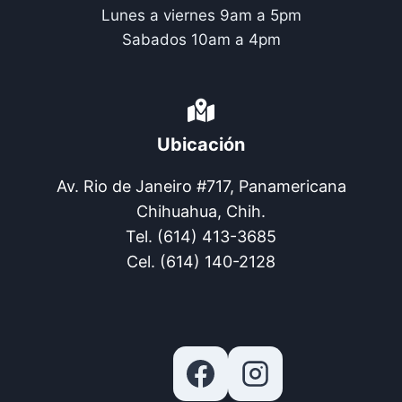
Lunes a viernes 9am a 5pm
Sabados 10am a 4pm
Ubicación
Av. Rio de Janeiro #717, Panamericana
Chihuahua, Chih.
Tel. (614) 413-3685
Cel. (614) 140-2128