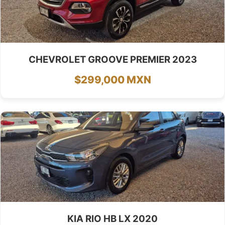
CHEVROLET GROOVE PREMIER 2023
$299,000 MXN
KIA RIO HB LX 2020