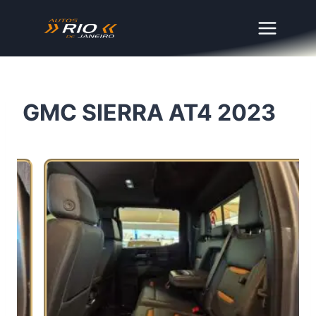
Skip
to
content
GMC SIERRA AT4 2023