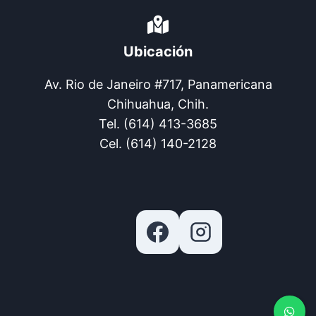
Ubicación
Av. Rio de Janeiro #717, Panamericana
Chihuahua, Chih.
Tel. (614) 413-3685
Cel. (614) 140-2128