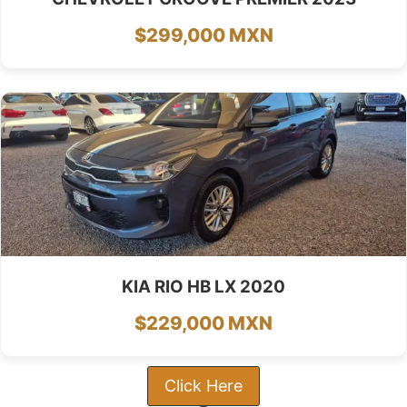
$299,000 MXN
KIA RIO HB LX 2020
$229,000 MXN
Click Here