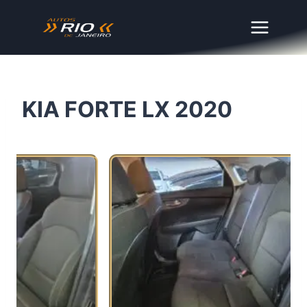
Skip
to
content
KIA FORTE LX 2020