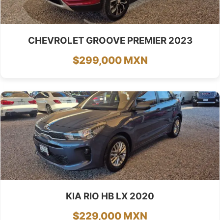
CHEVROLET GROOVE PREMIER 2023
$299,000 MXN
KIA RIO HB LX 2020
$229,000 MXN