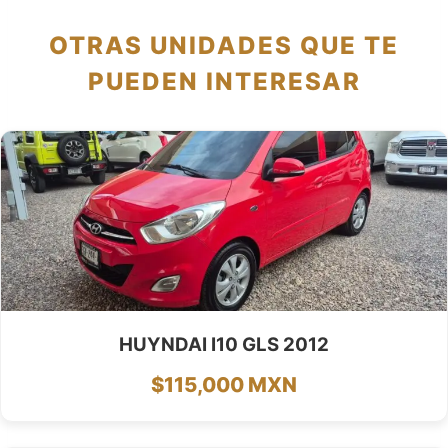
OTRAS UNIDADES QUE TE
PUEDEN INTERESAR
HUYNDAI I10 GLS 2012
$115,000 MXN