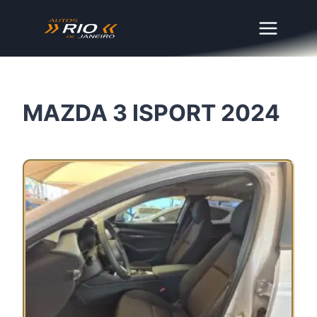
Skip
to
content
MAZDA 3 ISPORT 2024